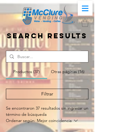
Search Results
Productos (37)
Otras páginas (16)
Filtrar
Se encontraron 37 resultados sin ingresar un
término de búsqueda
Ordenar según:
Mejor coincidencia